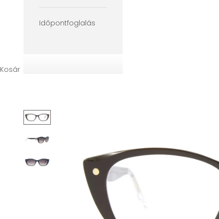
Időpontfoglalás
Kosár