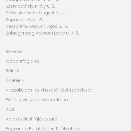
Szombathely, Király u. 3.
Székesfehérvár, Megyeház u. 1.
Kaposvár, Fő u. 21.
Veszprém, Kossuth Lajos u. 15.
Zalaegerszeg, Kossuth Lajos u. 4-6.
Keresés
Időpontfoglalás
Rólunk
Üzleteink
Visszaküldési és visszatérítési szabályzat
Elállás / visszaküldés indítása
ÁSZF
Adatkezelési Tájékoztató
Fogyasztó Barát Képes Tájékoztató