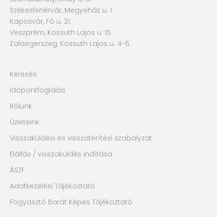
Székesfehérvár, Megyeház u. 1.
Kaposvár, Fő u. 21.
Veszprém, Kossuth Lajos u. 15.
Zalaegerszeg, Kossuth Lajos u. 4-6.
Keresés
Időpontfoglalás
Rólunk
Üzleteink
Visszaküldési és visszatérítési szabályzat
Elállás / visszaküldés indítása
ÁSZF
Adatkezelési Tájékoztató
Fogyasztó Barát Képes Tájékoztató