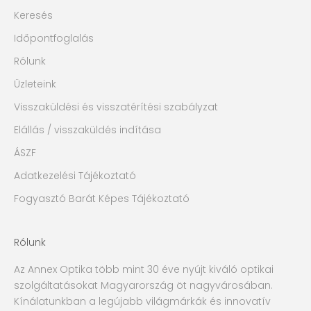
Keresés
Időpontfoglalás
Rólunk
Üzleteink
Visszaküldési és visszatérítési szabályzat
Elállás / visszaküldés indítása
ÁSZF
Adatkezelési Tájékoztató
Fogyasztó Barát Képes Tájékoztató
Rólunk
Az Annex Optika több mint 30 éve nyújt kiváló optikai
szolgáltatásokat Magyarország öt nagyvárosában.
Kínálatunkban a legújabb világmárkák és innovatív