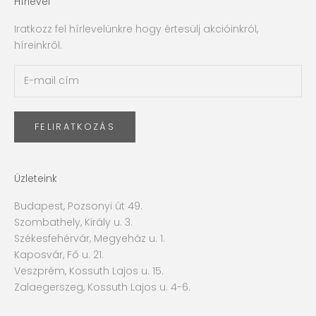
Hírlevél
Iratkozz fel hírlevelünkre hogy értesülj akcióinkról,
híreinkről.
FELIRATKOZÁS
Üzleteink
Budapest, Pozsonyi út 49.
Szombathely, Király u. 3.
Székesfehérvár, Megyeház u. 1.
Kaposvár, Fő u. 21.
Veszprém, Kossuth Lajos u. 15.
Zalaegerszeg, Kossuth Lajos u. 4-6.